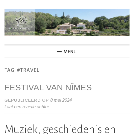
Skip
to
content
MENU
TAG:
#TRAVEL
FESTIVAL VAN NÎMES
8 mei 2024
GEPUBLICEERD OP
Laat een reactie achter
Muziek, geschiedenis en