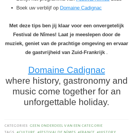
Boek uw verblijf op
Domaine Cadignac
Met deze tips ben jij klaar voor een onvergetelijk
Festival de Nîmes! Laat je meeslepen door de
muziek, geniet van de prachtige omgeving en ervaar
de gastvrijheid van Zuid-Frankrijk
.
Domaine Cadignac
where history, gastronomy and
music come together for an
unforgettable holiday.
CATEGORIES
GEEN ONDERDEEL VAN EEN CATEGORIE
TAGS
#CULTURE
,
#FESTIVAL DE NÎMES
,
#FRANCE
,
#HISTORY
,