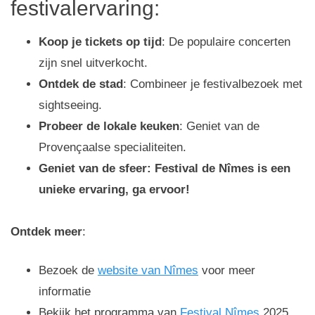
festivalervaring:
Koop je tickets op tijd
: De populaire concerten
zijn snel uitverkocht.
Ontdek de stad
: Combineer je festivalbezoek met
sightseeing.
Probeer de lokale keuken
: Geniet van de
Provençaalse specialiteiten.
Geniet van de sfeer: Festival de Nîmes is een
unieke ervaring, ga ervoor!
Ontdek meer
:
Bezoek de
website van Nîmes
voor meer
informatie
Bekijk het programma van
Festival Nîmes
2025